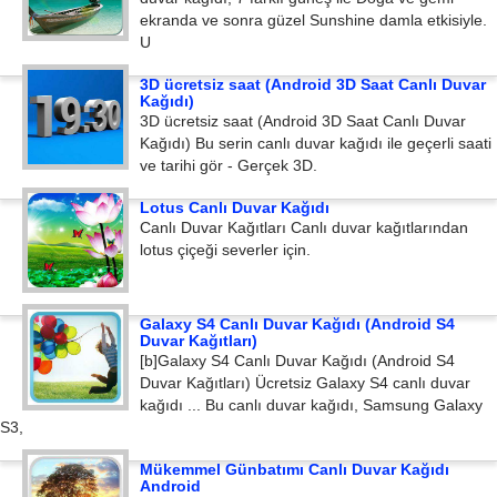
ekranda ve sonra güzel Sunshine damla etkisiyle.
U
3D ücretsiz saat (Android 3D Saat Canlı Duvar
Kağıdı)
3D ücretsiz saat (Android 3D Saat Canlı Duvar
Kağıdı) Bu serin canlı duvar kağıdı ile geçerli saati
ve tarihi gör - Gerçek 3D.
Lotus Canlı Duvar Kağıdı
Canlı Duvar Kağıtları Canlı duvar kağıtlarından
lotus çiçeği severler için.
Galaxy S4 Canlı Duvar Kağıdı (Android S4
Duvar Kağıtları)
[b]Galaxy S4 Canlı Duvar Kağıdı (Android S4
Duvar Kağıtları) Ücretsiz Galaxy S4 canlı duvar
kağıdı ... Bu canlı duvar kağıdı, Samsung Galaxy
S3,
Mükemmel Günbatımı Canlı Duvar Kağıdı
Android