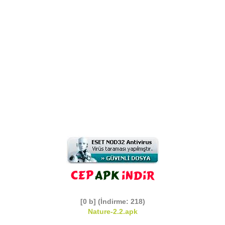
[0 b] (İndirme: 218)
Nature-2.2.apk