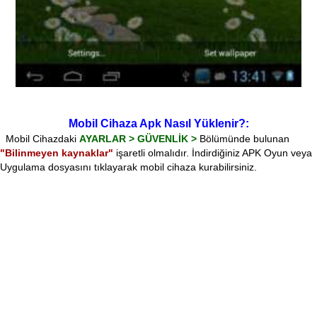
Mobil Cihaza Apk Nasıl Yüklenir?:
Mobil Cihazdaki
AYARLAR > GÜVENLİK >
Bölümünde bulunan
"Bilinmeyen kaynaklar"
işaretli olmalıdır. İndirdiğiniz APK Oyun veya
Uygulama dosyasını tıklayarak mobil cihaza kurabilirsiniz.