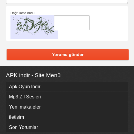
Doğrulama kodu:
Yorumu gönder
APK indir - Site Menü
Apk Oyun İndir
Mp3 Zil Sesleri
Yeni makaleler
iletişim
Son Yorumlar