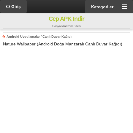
Giriş
Kategoriler
Cep APK İndir
Sosyal Android Sitesi
Android Uygulamalar
/
Canlı Duvar Kağıdı
Nature Wallpaper (Android Doğa Manzaralı Canlı Duvar Kağıdı)