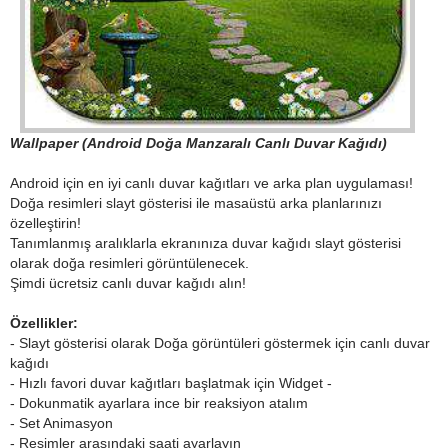
Wallpaper (Android Doğa Manzaralı Canlı Duvar Kağıdı)
Android için en iyi canlı duvar kağıtları ve arka plan uygulaması!
Doğa resimleri slayt gösterisi ile masaüstü arka planlarınızı
özelleştirin!
Tanımlanmış aralıklarla ekranınıza duvar kağıdı slayt gösterisi
olarak doğa resimleri görüntülenecek.
Şimdi ücretsiz canlı duvar kağıdı alın!
Özellikler:
- Slayt gösterisi olarak Doğa görüntüleri göstermek için canlı duvar
kağıdı
- Hızlı favori duvar kağıtları başlatmak için Widget -
- Dokunmatik ayarlara ince bir reaksiyon atalım
- Set Animasyon
- Resimler arasındaki saati ayarlayın