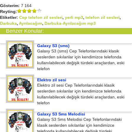
Gösterim:
7 164
Reyting:
Etiketler:
Cep telefon zil sesleri
,
yerli mp3
,
telefon zil sesleri
,
Darbuka
,
Ayrılacağım
,
Darbuka-Ayrılacağım mp3
Benzer Konular:
Galaxy S3 (sms)
Galaxy S3 (sms) Cep Telefonlarındaki klasik
seslerden sıkılanlar için kendimizce telefonda
kullanılabilecek değişik türdeki araçlardan, eski
telefon
Elektro zil sesi
Elektro zil sesi Cep Telefonlarındaki klasik
seslerden sıkılanlar için kendimizce telefonda
kullanılabilecek değişik türdeki araçlardan, eski
telefon
Galaxy S3 Sms Melodisi
Galaxy S3 Sms Melodisi Cep Telefonlarındaki
klasik seslerden sıkılanlar için kendimizce
telefonda kullanılabilecek değişik türdeki