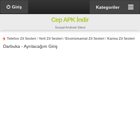
Giriş
Kategoriler
Cep APK İndir
Sosyal Android Sitesi
Telefon Zil Sesleri
/
Yerli Zil Sesleri
/
Enstrümantal Zil Sesleri
/
Karma Zil Sesleri
Darbuka - Ayrılacağım Giriş