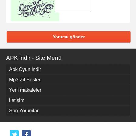
Yorumu gönder
APK indir - Site Menü
Apk Oyun İndir
Mp3 Zil Sesleri
Yeni makaleler
iletişim
Son Yorumlar