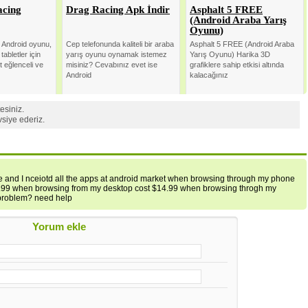
acing
Drag Racing Apk İndir
Asphalt 5 FREE
(Android Araba Yarış
Oyunu)
 Android oyunu,
Cep telefonunda kaliteli bir araba
Asphalt 5 FREE (Android Araba
tabletler için
yarış oyunu oynamak istemez
Yarış Oyunu) Harika 3D
 eğlenceli ve
misiniz? Cevabınız evet ise
grafiklere sahip etkisi altında
Android
kalacağınız
esiniz.
vsiye ederiz.
one and I nceiotd all the apps at android market when browsing through my phone
$1.99 when browsing from my desktop cost $14.99 when browsing throgh my
s problem? need help
Yorum ekle