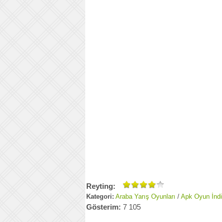
Reyting:
Kategori:
Araba Yarış Oyunları
/
Apk Oyun İndi
Gösterim:
7 105