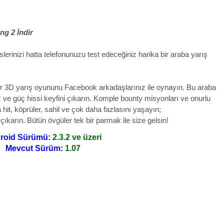
ng 2 İndir
lerinizi hatta telefonunuzu test edeceğiniz harika bir araba yarış
bir 3D yarış oyununu Facebook arkadaşlarınız ile oynayın. Bu araba
hız ve güç hissi keyfini çıkarın. Komple bounty misyonları ve onurlu
hit, köprüler, sahil ve çok daha fazlasını yaşayın;
çıkarın. Bütün övgüler tek bir parmak ile size gelsin!
roid Sürümü:
2.3.2 ve üzeri
Mevcut Sürüm:
1.07