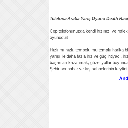
Telefona Araba Yarış Oyunu Death Raci
Cep telefonunuzda kendi hızınızı ve refleks
oyunudur!
Hızlı mı hızlı, tempolu mu templu harika 
yarışı ile daha fazla hız ve güç ihtiyacı, 
başarıları kazanmak; güzel yollar boyunca 
Şehir sonbahar ve kış sahnelerinin keyfini 
And